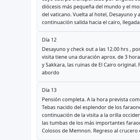
diócesis más pequeña del mundo y el mon
del vaticano. Vuelta al hotel, Desayuno y 
continuación salida hacia el cairo, llegada
Día 12
Desayuno y check out a las 12.00 hrs , por
visita tiene una duración aprox. de 3 horas
y Sakkara, las ruinas de El Cairo original.
abordo
Día 13
Pensión completa. A la hora prevista come
Tebas nacido del esplendor de los faraon
continuación de la visita a la orilla occi
las tumbas de los más importantes faraon
Colosos de Memnon. Regreso al crucero 