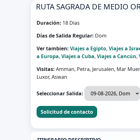
RUTA SAGRADA DE MEDIO OR
Duración:
18 Dias
Días de Salida Regular:
Dom
Ver tambien:
Viajes a Egipto
,
Viajes a Isra
a Europa
,
Viajes a Cuba
,
Viajes a Cancún
,
Visitas:
Amman, Petra, Jerusalen, Mar Muerto
Luxor, Aswan
Seleccionar Salida:
Solicitud de contacto