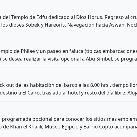
ita del Templo de Edfu dedicado al Dios Horus. Regreso al 
a los dioses Sobek y Hareoris. Navegación hacia Aswan. Noc
Templo de Philae y un paseo en faluca (típicas embarcacion
Si se desea realizar la visita opcional a Abu Simbel, se pro
ut de las habitación del barco a las 8.00 hrs , tiempo libr
stino a El Cairo, traslado al hotel y resto del día libre. Alo
ón programada opcional para conocer los sitios mas emblemá
 de Khan el Khalili, Museo Egipcio y Barrio Copto acompañ