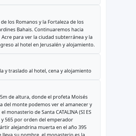
de los Romanos y la Fortaleza de los
Jardines Bahais. Continuaremos hacia
 Acre para ver la ciudad subterránea y la
egreso al hotel en Jerusalén y alojamiento.
a y traslado al hotel, cena y alojamiento
5m de altura, donde el profeta Moisés
cima del monte podemos ver el amanecer y
 el monasterio de Santa CATALINA (SI ES
7 y 565 por orden del emperador
mártir alejandrina muerta en el año 395
 lleva su nombre, el monasterio es la