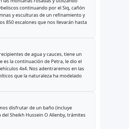
en las montañas rosadas y utilizando
Obeliscos continuando por el Siq, cañón
umnas y esculturas de un refinamiento y
 los 850 escalones que nos llevarán hasta
recipientes de agua y cauces, tiene un
 es la continuación de Petra, le dio el
vehículos 4x4. Nos adentraremos en las
níticos que la naturaleza ha modelado
mos disfrutar de un baño (incluye
 del Sheikh Hussein O Allenby, trámites