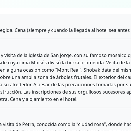
legida. Cena (siempre y cuando la llegada al hotel sea antes
 visita de la iglesia de San Jorge, con su famoso mosaico q
de cuya cima Moisés divisó la tierra prometida. Visita de la
o en alguna ocasión como “Mont Real”, Shobak data del mis
bre una amplia zona de árboles frutales. El exterior del ca
a su alrededor. A pesar de las precauciones tomadas por su
strucción. Las inscripciones de sus orgullosos sucesores a
etra. Cena y alojamiento en el hotel.
 visita de Petra, conocida como la “ciudad rosa”, donde ha