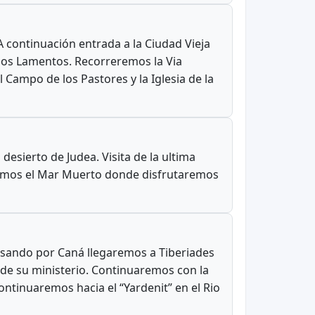
 continuación entrada a la Ciudad Vieja
 los Lamentos. Recorreremos la Via
l Campo de los Pastores y la Iglesia de la
desierto de Judea. Visita de la ultima
taremos el Mar Muerto donde disfrutaremos
Pasando por Caná llegaremos a Tiberiades
s de su ministerio. Continuaremos con la
Continuaremos hacia el “Yardenit” en el Rio