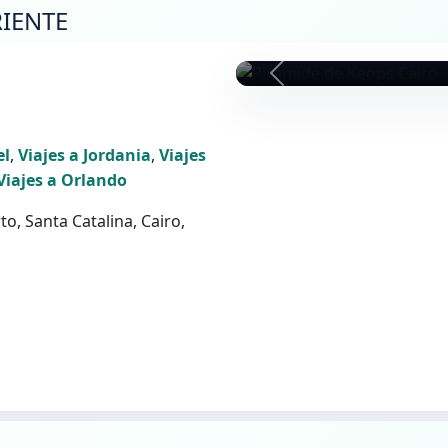
IENTE
P
el
,
Viajes a Jordania
,
Viajes
Viajes a Orlando
, Santa Catalina, Cairo,