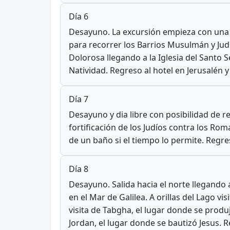
Día 6
Desayuno. La excursión empieza con una v
para recorrer los Barrios Musulmán y Jud
Dolorosa llegando a la Iglesia del Santo S
Natividad. Regreso al hotel en Jerusalén y
Día 7
Desayuno y dia libre con posibilidad de re
fortificación de los Judíos contra los R
de un baño si el tiempo lo permite. Regres
Día 8
Desayuno. Salida hacia el norte llegando
en el Mar de Galilea. A orillas del Lago 
visita de Tabgha, el lugar donde se produj
Jordan, el lugar donde se bautizó Jesus. R