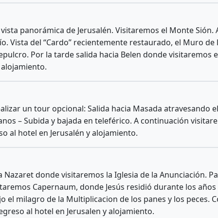
ista panorámica de Jerusalén. Visitaremos el Monte Sión. A
ío. Vista del “Cardo” recientemente restaurado, el Muro de
epulcro. Por la tarde salida hacia Belen donde visitaremos e
 alojamiento.
alizar un tour opcional: Salida hacia Masada atravesando el 
omanos – Subida y bajada en teleférico. A continuación visi
o al hotel en Jerusalén y alojamiento.
 a Nazaret donde visitaremos la Iglesia de la Anunciación. 
visitaremos Capernaum, donde Jesús residió durante los año
o el milagro de la Multiplicacion de los panes y los peces. 
egreso al hotel en Jerusalen y alojamiento.