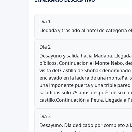
ITINERARIO DESCRIPTIVO
Día 1
Llegada y traslado al hotel de categoría e
Día 2
Desayuno y salida hacia Madaba. Llegada y
bíblicos. Continuacion el Monte Nebo, des
visita del Castillo de Shobak denominad
enclavado en la ladera de una montaña, so
una imponente puerta y una triple pared 
saladinas sólo 75 años después de su con
castillo.Continuación a Petra. Llegada a P
Día 3
Desayuno. Día dedicado por completo a la