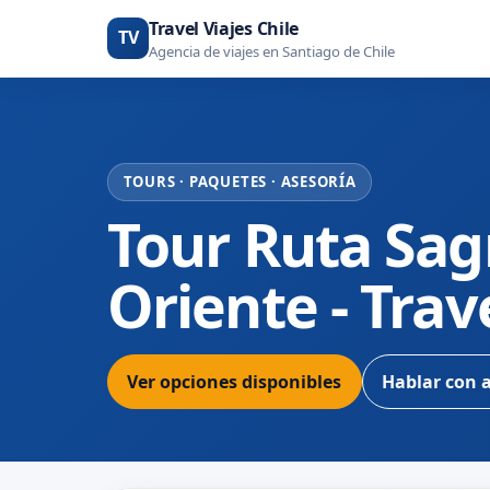
Travel Viajes Chile
TV
Agencia de viajes en Santiago de Chile
TOURS · PAQUETES · ASESORÍA
Tour Ruta Sa
Oriente - Trave
Ver opciones disponibles
Hablar con 