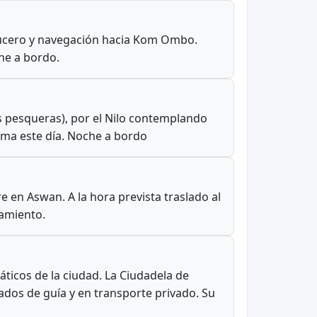
crucero y navegación hacia Kom Ombo.
he a bordo.
es pesqueras), por el Nilo contemplando
grama este día. Noche a bordo
e en Aswan. A la hora prevista traslado al
jamiento.
ticos de la ciudad. La Ciudadela de
ados de guía y en transporte privado. Su