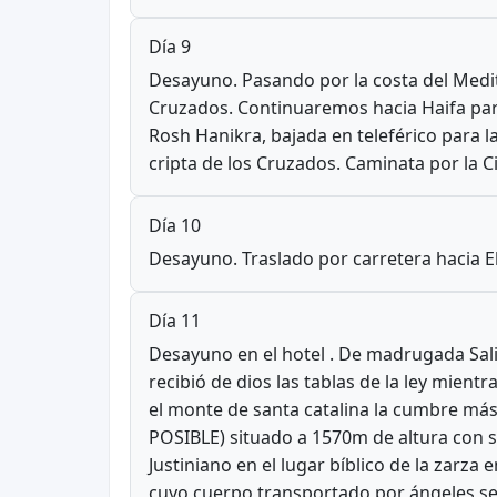
Día 9
Desayuno. Pasando por la costa del Medit
Cruzados. Continuaremos hacia Haifa para
Rosh Hanikra, bajada en teleférico para l
cripta de los Cruzados. Caminata por la Ci
Día 10
Desayuno. Traslado por carretera hacia Ela
Día 11
Desayuno en el hotel . De madrugada Sal
recibió de dios las tablas de la ley mie
el monte de santa catalina la cumbre más
POSIBLE) situado a 1570m de altura con 
Justiniano en el lugar bíblico de la zarz
cuyo cuerpo transportado por ángeles ser