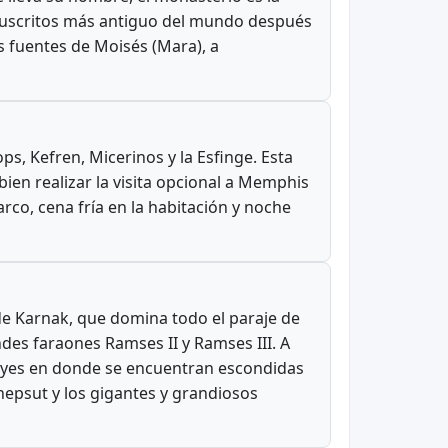
nuscritos más antiguo del mundo después
as fuentes de Moisés (Mara), a
ps, Kefren, Micerinos y la Esfinge. Esta
 bien realizar la visita opcional a Memphis
Barco, cena fría en la habitación y noche
o de Karnak, que domina todo el paraje de
des faraones Ramses II y Ramses III. A
s Reyes en donde se encuentran escondidas
hepsut y los gigantes y grandiosos