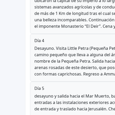
ubicaron la capital de su imperio a lo l
sistemas avanzados agrícolas y de conduc
de más de 1 Km de longitud tras el cual 
una belleza incomparables. Continuación h
el imponente Monasterio “El Deir”. Cena y
Día 4
Desayuno. Visita Little Petra (Pequeña Pe
camino pequeño que lleva a alguna del área
nombre de la Pequeña Petra. Salida haci
arenas rosadas de este desierto, que po
con formas caprichosas. Regreso a Amma
Día 5
desayuno y salida hacia el Mar Muerto, b
entradas a las instalaciones exteriores 
de entrada y traslado hacia Jerusalén. Che