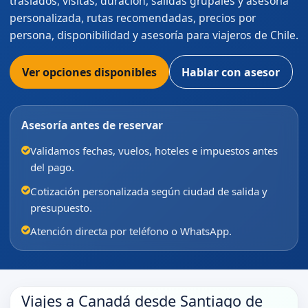
traslados, visitas, duración, salidas grupales y asesoría
personalizada, rutas recomendadas, precios por
persona, disponibilidad y asesoría para viajeros de Chile.
Ver opciones disponibles
Hablar con asesor
Asesoría antes de reservar
Validamos fechas, vuelos, hoteles e impuestos antes
del pago.
Cotización personalizada según ciudad de salida y
presupuesto.
Atención directa por teléfono o WhatsApp.
Viajes a Canadá desde Santiago de