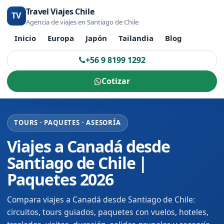
Travel Viajes Chile
TV
Agencia de viajes en Santiago de Chile
Inicio
Europa
Japón
Tailandia
Blog
+56 9 8199 1292
Cotizar
TOURS · PAQUETES · ASESORÍA
Viajes a Canadá desde
Santiago de Chile |
Paquetes 2026
Compara viajes a Canadá desde Santiago de Chile:
circuitos, tours guiados, paquetes con vuelos, hoteles,