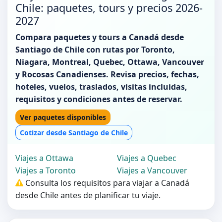
Chile: paquetes, tours y precios 2026-
2027
Compara paquetes y tours a Canadá desde
Santiago de Chile con rutas por Toronto,
Niagara, Montreal, Quebec, Ottawa, Vancouver
y Rocosas Canadienses. Revisa precios, fechas,
hoteles, vuelos, traslados, visitas incluidas,
requisitos y condiciones antes de reservar.
Ver paquetes disponibles
Cotizar desde Santiago de Chile
Viajes a Ottawa
Viajes a Quebec
Viajes a Toronto
Viajes a Vancouver
Consulta los requisitos para viajar a Canadá
desde Chile antes de planificar tu viaje.