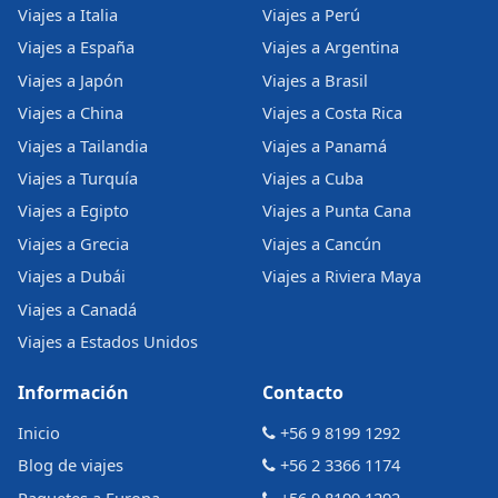
Viajes a Italia
Viajes a Perú
Viajes a España
Viajes a Argentina
Viajes a Japón
Viajes a Brasil
Viajes a China
Viajes a Costa Rica
Viajes a Tailandia
Viajes a Panamá
Viajes a Turquía
Viajes a Cuba
Viajes a Egipto
Viajes a Punta Cana
Viajes a Grecia
Viajes a Cancún
Viajes a Dubái
Viajes a Riviera Maya
Viajes a Canadá
Viajes a Estados Unidos
Información
Contacto
Inicio
+56 9 8199 1292
Blog de viajes
+56 2 3366 1174
Paquetes a Europa
+56 9 8199 1292