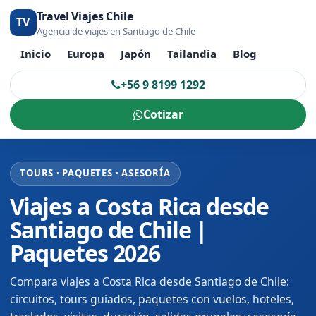
Travel Viajes Chile
TV
Agencia de viajes en Santiago de Chile
Inicio
Europa
Japón
Tailandia
Blog
+56 9 8199 1292
Cotizar
TOURS · PAQUETES · ASESORÍA
Viajes a Costa Rica desde
Santiago de Chile |
Paquetes 2026
Compara viajes a Costa Rica desde Santiago de Chile:
circuitos, tours guiados, paquetes con vuelos, hoteles,