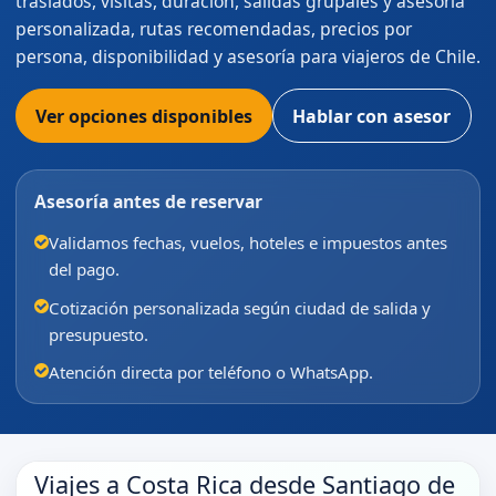
traslados, visitas, duración, salidas grupales y asesoría
personalizada, rutas recomendadas, precios por
persona, disponibilidad y asesoría para viajeros de Chile.
Ver opciones disponibles
Hablar con asesor
Asesoría antes de reservar
Validamos fechas, vuelos, hoteles e impuestos antes
del pago.
Cotización personalizada según ciudad de salida y
presupuesto.
Atención directa por teléfono o WhatsApp.
Viajes a Costa Rica desde Santiago de