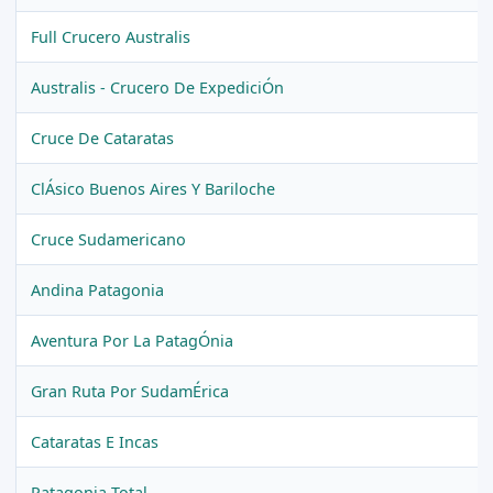
Full Crucero Australis
Australis - Crucero De ExpediciÓn
Cruce De Cataratas
ClÁsico Buenos Aires Y Bariloche
Cruce Sudamericano
Andina Patagonia
Aventura Por La PatagÓnia
Gran Ruta Por SudamÉrica
Cataratas E Incas
Patagonia Total