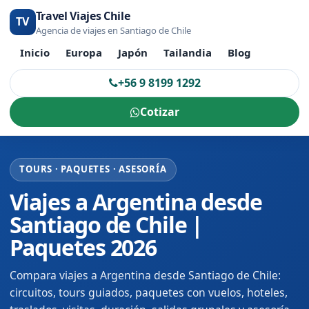
Travel Viajes Chile
TV
Agencia de viajes en Santiago de Chile
Inicio
Europa
Japón
Tailandia
Blog
+56 9 8199 1292
Cotizar
TOURS · PAQUETES · ASESORÍA
Viajes a Argentina desde
Santiago de Chile |
Paquetes 2026
Compara viajes a Argentina desde Santiago de Chile:
circuitos, tours guiados, paquetes con vuelos, hoteles,