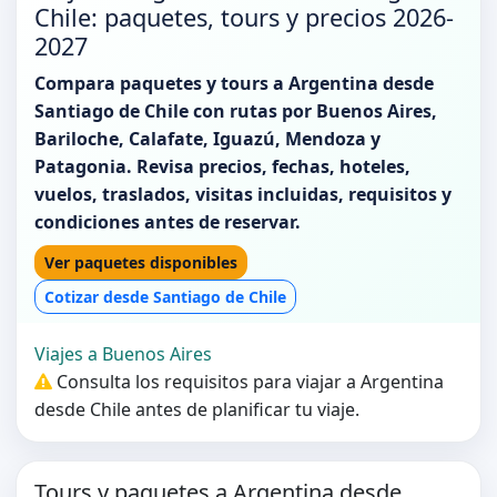
Chile: paquetes, tours y precios 2026-
2027
Compara paquetes y tours a Argentina desde
Santiago de Chile con rutas por Buenos Aires,
Bariloche, Calafate, Iguazú, Mendoza y
Patagonia. Revisa precios, fechas, hoteles,
vuelos, traslados, visitas incluidas, requisitos y
condiciones antes de reservar.
Ver paquetes disponibles
Cotizar desde Santiago de Chile
Viajes a Buenos Aires
Consulta los requisitos para viajar a Argentina
desde Chile antes de planificar tu viaje.
Tours y paquetes a Argentina desde