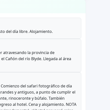
o del día libre. Alojamiento.
r atravesando la provincia de
l Cañón del río Blyde. Llegada al área
 Comienzo del safari fotográfico de día
randes y antiguos, a punto de cumplir el
fante, rinoceronte y búfalo. También
egreso al hotel. Cena y alojamiento. NOTA