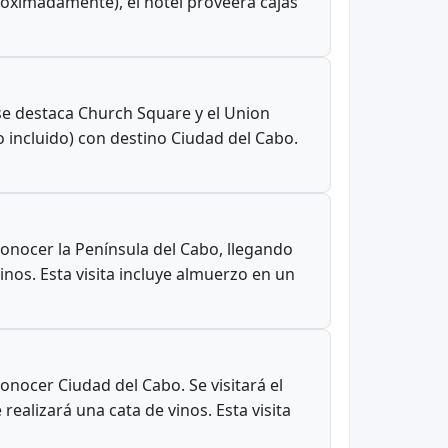
proximadamente), el hotel proveerá cajas
se destaca Church Square y el Union
o incluido) con destino Ciudad del Cabo.
conocer la Península del Cabo, llegando
inos. Esta visita incluye almuerzo en un
onocer Ciudad del Cabo. Se visitará el
alizará una cata de vinos. Esta visita