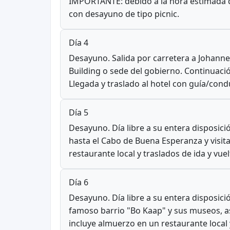
IMPORTANTE: debido a la hora estimada de 
con desayuno de tipo picnic.
Día 4
Desayuno. Salida por carretera a Johanne
Building o sede del gobierno. Continuació
Llegada y traslado al hotel con guía/cond
Día 5
Desayuno. Día libre a su entera disposici
hasta el Cabo de Buena Esperanza y visita
restaurante local y traslados de ida y vuel
Día 6
Desayuno. Día libre a su entera disposició
famoso barrio "Bo Kaap" y sus museos, as
incluye almuerzo en un restaurante local y