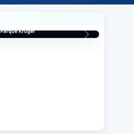
Leopardo
Parque Kruger