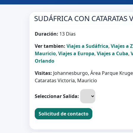
SUDÁFRICA CON CATARATAS V
Duración:
13 Dias
Ver tambien:
Viajes a Sudáfrica
,
Viajes a
Mauricio
,
Viajes a Europa
,
Viajes a Cuba
,
Orlando
Visitas:
Johannesburgo, Área Parque Kruger
Cataratas Victoria, Mauricio
Seleccionar Salida:
Solicitud de contacto