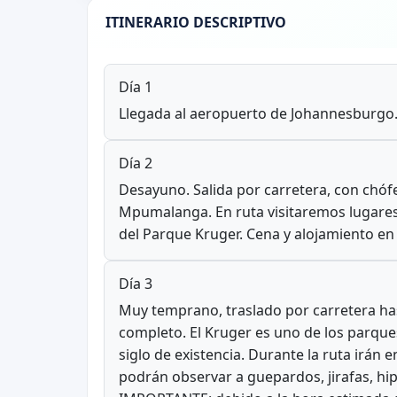
ITINERARIO DESCRIPTIVO
Día 1
Llegada al aeropuerto de Johannesburgo. T
Día 2
Desayuno. Salida por carretera, con chóf
Mpumalanga. En ruta visitaremos lugares 
del Parque Kruger. Cena y alojamiento en 
Día 3
Muy temprano, traslado por carretera has
completo. El Kruger es uno de los parque
siglo de existencia. Durante la ruta irán
podrán observar a guepardos, jirafas, hi