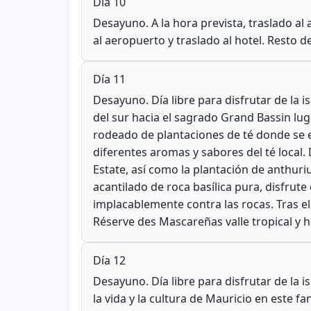
Día 10
Desayuno. A la hora prevista, traslado al
al aeropuerto y traslado al hotel. Resto de
Día 11
Desayuno. Día libre para disfrutar de la i
del sur hacia el sagrado Grand Bassin lu
rodeado de plantaciones de té donde se e
diferentes aromas y sabores del té local.
Estate, así como la plantación de anthuri
acantilado de roca basílica pura, disfrut
implacablemente contra las rocas. Tras el a
Réserve des Mascareñas valle tropical y 
Día 12
Desayuno. Día libre para disfrutar de la i
la vida y la cultura de Mauricio en este fa