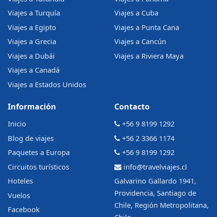
Viajes a Turquía
Viajes a Cuba
Viajes a Egipto
Viajes a Punta Cana
Viajes a Grecia
Viajes a Cancún
Viajes a Dubái
Viajes a Riviera Maya
Viajes a Canadá
Viajes a Estados Unidos
Información
Contacto
Inicio
+56 9 8199 1292
Blog de viajes
+56 2 3366 1174
Paquetes a Europa
+56 9 8199 1292
Circuitos turísticos
info@travelviajes.cl
Hoteles
Galvarino Gallardo 1941,
Providencia, Santiago de
Vuelos
Chile, Región Metropolitana,
Facebook