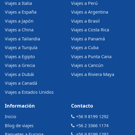
Viajes a Italia
Viajes a Perú
Viajes a España
Viajes a Argentina
Viajes a Japón
Viajes a Brasil
Viajes a China
Viajes a Costa Rica
Viajes a Tailandia
Viajes a Panamá
Viajes a Turquía
Viajes a Cuba
Viajes a Egipto
Viajes a Punta Cana
Viajes a Grecia
Viajes a Cancún
Viajes a Dubái
Viajes a Riviera Maya
Viajes a Canadá
Viajes a Estados Unidos
Información
Contacto
Inicio
+56 9 8199 1292
Blog de viajes
+56 2 3366 1174
Paquetes a Europa
+56 9 8199 1292