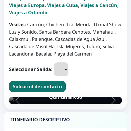
Viajes a Europa
,
Viajes a Cuba
,
Viajes a Cancún
,
Viajes a Orlando
Visitas:
Cancún, Chichen Itza, Mérida, Uxmal Show
Luz y Sonido, Santa Barbara Cenotes, Mahahaul,
Calakmul, Palenque, Cascadas de Agua Azul,
Cascada de Misol Ha, Isla Mujeres, Tulum, Selva
Lacandona, Bacalar, Playa del Carmen
Seleccionar Salida:
Solicitud de contacto
Bacalar
Quintana Roo
ITINERARIO DESCRIPTIVO