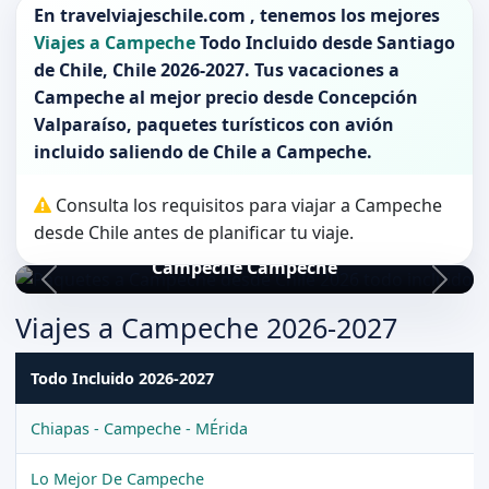
En
travelviajeschile.com
, tenemos los mejores
Viajes a Campeche
Todo Incluido desde
Santiago
de Chile
,
Chile 2026-2027
. Tus vacaciones a
Campeche
al mejor precio desde Concepción
Valparaíso, paquetes turísticos con avión
incluido saliendo de
Chile
a
Campeche
.
Consulta los requisitos para viajar a Campeche
desde Chile antes de planificar tu viaje.
Campeche Campeche
Viajes a Campeche 2026-2027
Todo Incluido 2026-2027
Chiapas - Campeche - MÉrida
Lo Mejor De Campeche