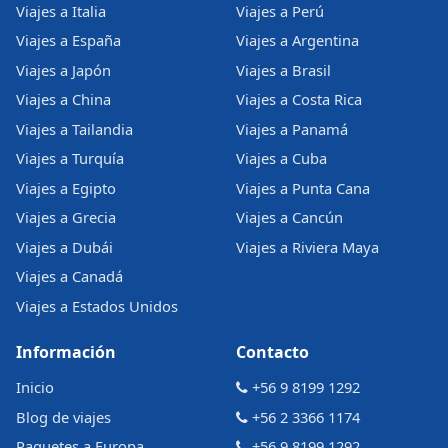
Viajes a Italia
Viajes a Perú
Viajes a España
Viajes a Argentina
Viajes a Japón
Viajes a Brasil
Viajes a China
Viajes a Costa Rica
Viajes a Tailandia
Viajes a Panamá
Viajes a Turquía
Viajes a Cuba
Viajes a Egipto
Viajes a Punta Cana
Viajes a Grecia
Viajes a Cancún
Viajes a Dubái
Viajes a Riviera Maya
Viajes a Canadá
Viajes a Estados Unidos
Información
Contacto
Inicio
+56 9 8199 1292
Blog de viajes
+56 2 3366 1174
Paquetes a Europa
+56 9 8199 1292