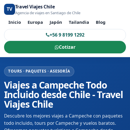
Travel Viajes Chile
TV
Agencia de viajes en Santiago de Chile
Inicio
Europa
Japón
Tailandia
Blog
+56 9 8199 1292
Cotizar
TOURS · PAQUETES · ASESORÍA
Viajes a Campeche Todo
Incluido desde Chile - Travel
Viajes Chile
Descubre los mejores viajes a Campeche con paquetes
todo incluido, tours por Campeche y vuelos baratos.