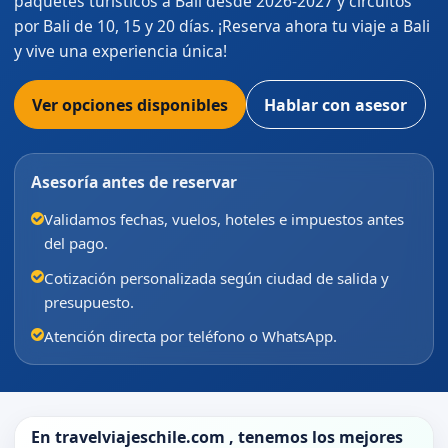
paquetes turísticos a Bali desde 2026-2027 y circuitos
por Bali de 10, 15 y 20 días. ¡Reserva ahora tu viaje a Bali
y vive una experiencia única!
Ver opciones disponibles
Hablar con asesor
Asesoría antes de reservar
Validamos fechas, vuelos, hoteles e impuestos antes
del pago.
Cotización personalizada según ciudad de salida y
presupuesto.
Atención directa por teléfono o WhatsApp.
En
travelviajeschile.com
, tenemos los mejores