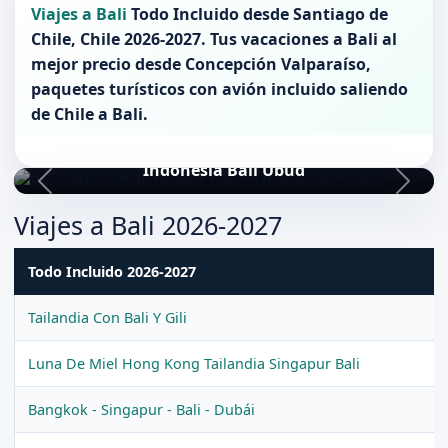
Viajes a Bali
Todo Incluido desde
Santiago de
Chile
,
Chile 2026-2027
. Tus vacaciones a
Bali
al
mejor precio desde Concepción Valparaíso,
paquetes turísticos con avión incluido saliendo
de
Chile
a
Bali
.
Indonesia Bali Ubud
Viajes a Bali 2026-2027
Todo Incluido 2026-2027
Tailandia Con Bali Y Gili
Luna De Miel Hong Kong Tailandia Singapur Bali
Bangkok - Singapur - Bali - Dubái