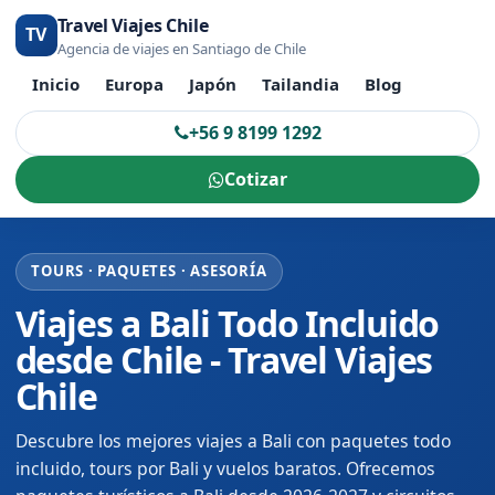
Travel Viajes Chile
TV
Agencia de viajes en Santiago de Chile
Inicio
Europa
Japón
Tailandia
Blog
+56 9 8199 1292
Cotizar
TOURS · PAQUETES · ASESORÍA
Viajes a Bali Todo Incluido
desde Chile - Travel Viajes
Chile
Descubre los mejores viajes a Bali con paquetes todo
incluido, tours por Bali y vuelos baratos. Ofrecemos