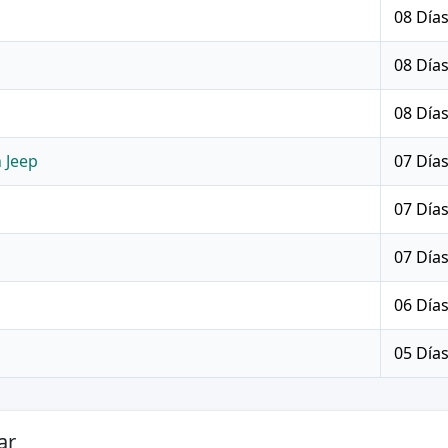
08 Día
08 Día
08 Día
 Jeep
07 Día
07 Día
07 Día
06 Día
05 Día
ar