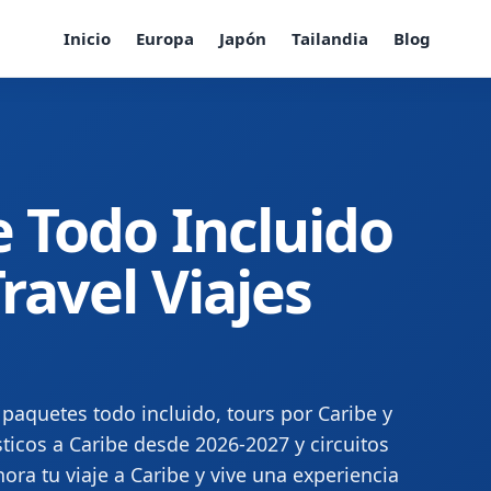
Inicio
Europa
Japón
Tailandia
Blog
e Todo Incluido
Travel Viajes
paquetes todo incluido, tours por Caribe y
ticos a Caribe desde 2026-2027 y circuitos
hora tu viaje a Caribe y vive una experiencia