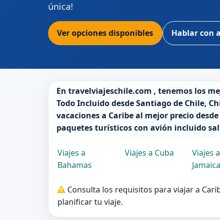
única!
Ver opciones disponibles
Hablar con 
En
travelviajeschile.com
, tenemos los m
Todo Incluido desde
Santiago de Chile
,
Ch
vacaciones a
Caribe
al mejor precio desde
paquetes turísticos con avión incluido sa
Viajes a
Viajes a Cuba
Viajes a
Bahamas
Jamaic
Consulta los requisitos para viajar a Car
planificar tu viaje.