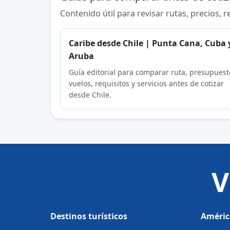
Contenido útil para revisar rutas, precios, 
Caribe desde Chile | Punta Cana, Cuba 
Aruba
Guía editorial para comparar ruta, presupuest
vuelos, requisitos y servicios antes de cotizar
desde Chile.
V
Destinos turísticos
Améric