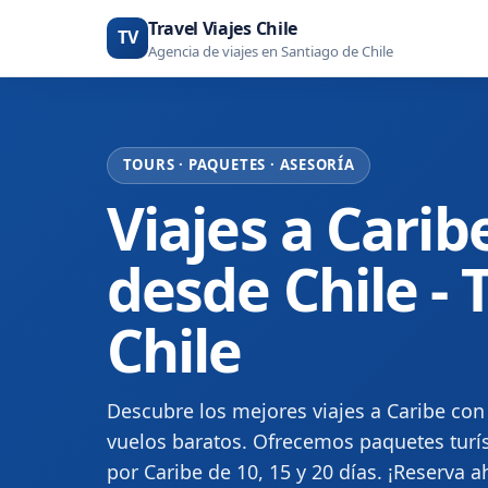
Travel Viajes Chile
TV
Agencia de viajes en Santiago de Chile
TOURS · PAQUETES · ASESORÍA
Viajes a Carib
desde Chile - 
Chile
Descubre los mejores viajes a Caribe con 
vuelos baratos. Ofrecemos paquetes turís
por Caribe de 10, 15 y 20 días. ¡Reserva a