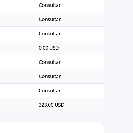
s
Consultar
s
Consultar
s
Consultar
s
0.00 USD
s
Consultar
s
Consultar
s
Consultar
s
323.00 USD