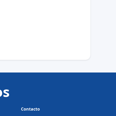
os
Contacto