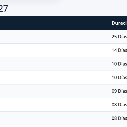
27
Durac
25 Día
14 Día
10 Día
10 Día
09 Día
08 Día
08 Día