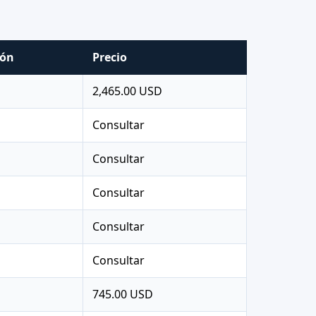
ión
Precio
s
2,465.00 USD
s
Consultar
s
Consultar
s
Consultar
s
Consultar
s
Consultar
s
745.00 USD