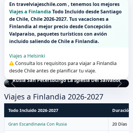
En
travelviajeschile.com
, tenemos los mejores
Viajes a Finlandia
Todo Incluido desde
Santiago
de Chile
,
Chile 2026-2027
. Tus vacaciones a
Finlandia
al mejor precio desde Concepción
Valparaíso, paquetes turísticos con avión
incluido saliendo de
Chile
a
Finlandia
.
Viajes a Helsinki
Consulta los requisitos para viajar a Finlandia
desde Chile antes de planificar tu viaje.
Rusia San Petersburgo La Iglesia Del Salvador
Viajes a Finlandia 2026-2027
Todo Incluido 2026-2027
Duración
Gran Escandinavia Con Rusia
20 Días