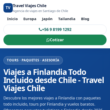
Travel Viajes Chile
TV
Agencia de viajes en Santiago de Chile
Inicio
Europa
Japón
Tailandia
Blog
+56 9 8199 1292
Cotizar
TOURS · PAQUETES · ASESORÍA
Viajes a Finlandia Todo
Incluido desde Chile - Travel
Viajes Chile
Descubre los mejores viajes a Finlandia con paquetes
todo incluido, tours por Finlandia y vuelos baratos.