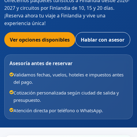
Ofrecemos paquetes turísticos a Finlandia desde 2026-
2027 y circuitos por Finlandia de 10, 15 y 20 días.
¡Reserva ahora tu viaje a Finlandia y vive una
experiencia única!
Ver opciones disponibles
Hablar con asesor
Asesoría antes de reservar
Validamos fechas, vuelos, hoteles e impuestos antes
del pago.
Cotización personalizada según ciudad de salida y
presupuesto.
Atención directa por teléfono o WhatsApp.