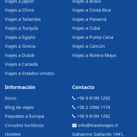
Viajes a Japón
Viajes a Brasil
Viajes a China
Viajes a Costa Rica
Viajes a Tailandia
Viajes a Panamá
Viajes a Turquía
Viajes a Cuba
Viajes a Egipto
Viajes a Punta Cana
Viajes a Grecia
Viajes a Cancún
Viajes a Dubái
Viajes a Riviera Maya
Viajes a Canadá
Viajes a Estados Unidos
Información
Contacto
Inicio
+56 9 8199 1292
Blog de viajes
+56 2 3366 1174
Paquetes a Europa
+56 9 8199 1292
Circuitos turísticos
info@travelviajes.cl
Hoteles
Galvarino Gallardo 1941,