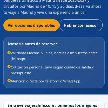
paquetes turísticos a Madrid desde 2026-2027 y
circuitos por Madrid de 10, 15 y 20 días. ¡Reserva ahora
tu viaje a Madrid y vive una experiencia única!
Ver opciones disponibles
Hablar con asesor
Asesoría antes de reservar
Validamos fechas, vuelos, hoteles e impuestos antes
del pago.
Cotización personalizada según ciudad de salida y
presupuesto.
Atención directa por teléfono o WhatsApp.
En
travelviajeschile.com
, tenemos los mejores