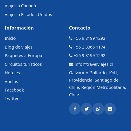
Viajes a Canadá
Viajes a Estados Unidos
Información
Contacto
Inicio
+56 9 8199 1292
Blog de viajes
+56 2 3366 1174
Paquetes a Europa
+56 9 8199 1292
Circuitos turísticos
info@travelviajes.cl
Hoteles
Galvarino Gallardo 1941,
Providencia, Santiago de
Vuelos
Chile, Región Metropolitana,
Facebook
Chile
Twitter