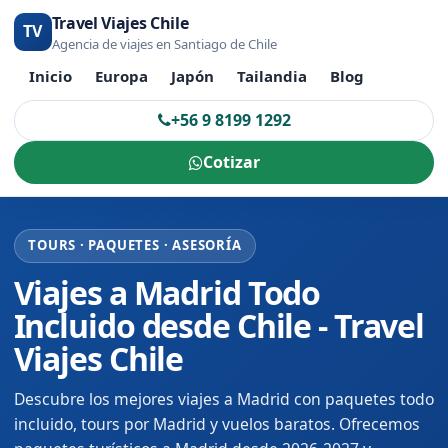
Travel Viajes Chile
TV
Agencia de viajes en Santiago de Chile
Inicio
Europa
Japón
Tailandia
Blog
+56 9 8199 1292
Cotizar
TOURS · PAQUETES · ASESORÍA
Viajes a Madrid Todo
Incluido desde Chile - Travel
Viajes Chile
Descubre los mejores viajes a Madrid con paquetes todo
incluido, tours por Madrid y vuelos baratos. Ofrecemos