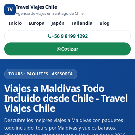
Travel Viajes Chile
TV
Agencia de viajes en Santiago de Chile
Inicio
Europa
Japón
Tailandia
Blog
+56 9 8199 1292
Cotizar
TOURS · PAQUETES · ASESORÍA
Viajes a Maldivas Todo
Incluido desde Chile - Travel
Viajes Chile
Descubre los mejores viajes a Maldivas con paquetes
todo incluido, tours por Maldivas y vuelos baratos.