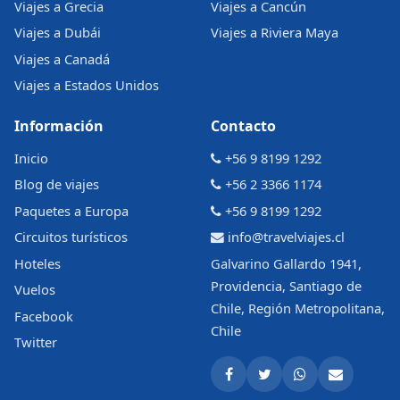
Viajes a Grecia
Viajes a Cancún
Viajes a Dubái
Viajes a Riviera Maya
Viajes a Canadá
Viajes a Estados Unidos
Información
Contacto
Inicio
+56 9 8199 1292
Blog de viajes
+56 2 3366 1174
Paquetes a Europa
+56 9 8199 1292
Circuitos turísticos
info@travelviajes.cl
Hoteles
Galvarino Gallardo 1941,
Providencia, Santiago de
Vuelos
Chile, Región Metropolitana,
Facebook
Chile
Twitter