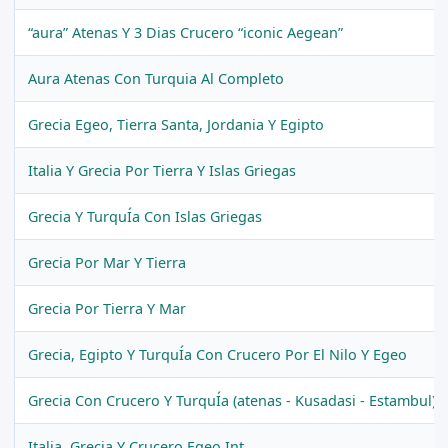
“aura” Atenas Y 3 Dias Crucero “iconic Aegean”
Aura Atenas Con Turquia Al Completo
Grecia Egeo, Tierra Santa, Jordania Y Egipto
Italia Y Grecia Por Tierra Y Islas Griegas
Grecia Y TurquÍa Con Islas Griegas
Grecia Por Mar Y Tierra
Grecia Por Tierra Y Mar
Grecia, Egipto Y TurquÍa Con Crucero Por El Nilo Y Egeo
Grecia Con Crucero Y TurquÍa (atenas - Kusadasi - Estambul)
Italia, Grecia Y Crucero Egeo Int