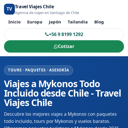
Travel Viajes Chile
TV
Agencia de viajes en Santiago de Chile
Inicio
Europa
Japón
Tailandia
Blog
+56 9 8199 1292
Cotizar
TOURS · PAQUETES · ASESORÍA
Viajes a Mykonos Todo
Incluido desde Chile - Travel
Viajes Chile
Descubre los mejores viajes a Mykonos con paquetes
todo incluido, tours por Mykonos y vuelos baratos.