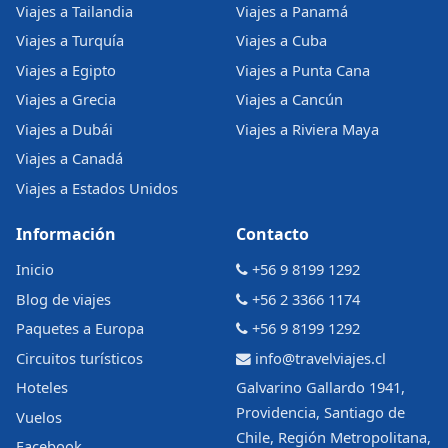
Viajes a Tailandia
Viajes a Panamá
Viajes a Turquía
Viajes a Cuba
Viajes a Egipto
Viajes a Punta Cana
Viajes a Grecia
Viajes a Cancún
Viajes a Dubái
Viajes a Riviera Maya
Viajes a Canadá
Viajes a Estados Unidos
Información
Contacto
Inicio
+56 9 8199 1292
Blog de viajes
+56 2 3366 1174
Paquetes a Europa
+56 9 8199 1292
Circuitos turísticos
info@travelviajes.cl
Hoteles
Galvarino Gallardo 1941,
Providencia, Santiago de
Vuelos
Chile, Región Metropolitana,
Facebook