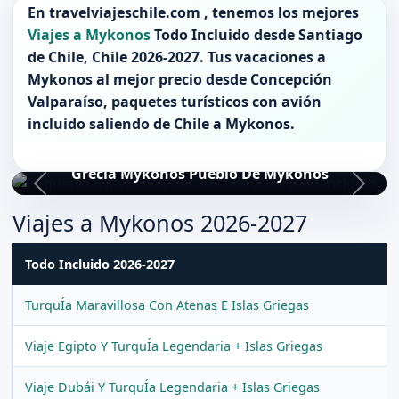
En
travelviajeschile.com
, tenemos los mejores
Viajes a Mykonos
Todo Incluido desde
Santiago
de Chile
,
Chile 2026-2027
. Tus vacaciones a
Mykonos
al mejor precio desde Concepción
Valparaíso, paquetes turísticos con avión
incluido saliendo de
Chile
a
Mykonos
.
Grecia Mykonos Pueblo De Mykonos
Viajes a Mykonos 2026-2027
Todo Incluido 2026-2027
TurquÍa Maravillosa Con Atenas E Islas Griegas
Viaje Egipto Y TurquÍa Legendaria + Islas Griegas
Viaje Dubái Y TurquÍa Legendaria + Islas Griegas