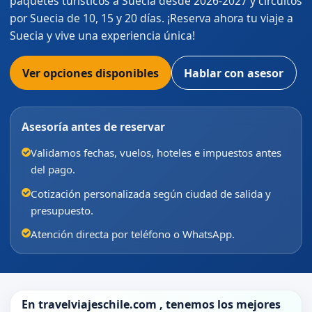
paquetes turísticos a Suecia desde 2026-2027 y circuitos
por Suecia de 10, 15 y 20 días. ¡Reserva ahora tu viaje a
Suecia y vive una experiencia única!
Ver opciones disponibles
Hablar con asesor
Asesoría antes de reservar
Validamos fechas, vuelos, hoteles e impuestos antes
del pago.
Cotización personalizada según ciudad de salida y
presupuesto.
Atención directa por teléfono o WhatsApp.
En
travelviajeschile.com
, tenemos los mejores