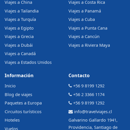
Viajes a China
Viajes a Costa Rica
Viajes a Tailandia
Viajes a Panamá
Viajes a Turquía
Viajes a Cuba
Viajes a Egipto
Viajes a Punta Cana
Viajes a Grecia
Viajes a Cancún
Viajes a Dubái
Viajes a Riviera Maya
Viajes a Canadá
Viajes a Estados Unidos
Información
Contacto
Inicio
+56 9 8199 1292
Blog de viajes
+56 2 3366 1174
Paquetes a Europa
+56 9 8199 1292
Circuitos turísticos
info@travelviajes.cl
Hoteles
Galvarino Gallardo 1941,
Providencia, Santiago de
Vuelos