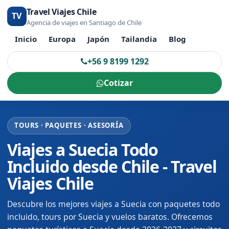
Travel Viajes Chile
TV
Agencia de viajes en Santiago de Chile
Inicio
Europa
Japón
Tailandia
Blog
+56 9 8199 1292
Cotizar
TOURS · PAQUETES · ASESORÍA
Viajes a Suecia Todo
Incluido desde Chile - Travel
Viajes Chile
Descubre los mejores viajes a Suecia con paquetes todo
incluido, tours por Suecia y vuelos baratos. Ofrecemos