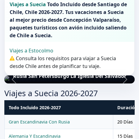
Viajes a Suecia
Todo Incluido desde
Santiago de
Chile
,
Chile 2026-2027
. Tus vacaciones a
Suecia
al mejor precio desde Concepción Valparaíso,
paquetes turísticos con avión incluido saliendo
de
Chile
a
Suecia
.
Viajes a Estocolmo
Consulta los requisitos para viajar a Suecia
desde Chile antes de planificar tu viaje.
Rusia San Petersburgo La Iglesia Del Salvador
Viajes a Suecia 2026-2027
Todo Incluido 2026-2027
Duración
Gran Escandinavia Con Rusia
20 Días
Alemania Y Escandinavia
15 Días