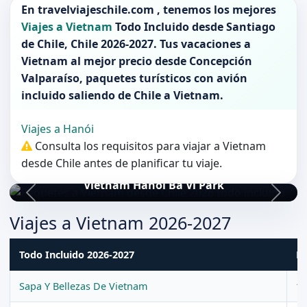
En
travelviajeschile.com
, tenemos los mejores
Viajes a Vietnam
Todo Incluido desde
Santiago
de Chile
,
Chile 2026-2027
. Tus vacaciones a
Vietnam
al mejor precio desde Concepción
Valparaíso, paquetes turísticos con avión
incluido saliendo de
Chile
a
Vietnam
.
Viajes a Hanói
Consulta los requisitos para viajar a Vietnam
desde Chile antes de planificar tu viaje.
Vietnam Hanoi Ba Vi Park
Viajes a Vietnam 2026-2027
Todo Incluido 2026-2027
Du
Sapa Y Bellezas De Vietnam
12