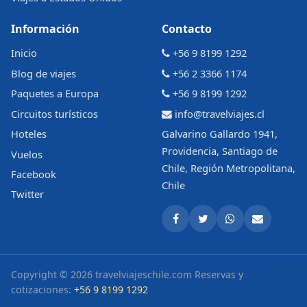
Información
Contacto
Inicio
+56 9 8199 1292
Blog de viajes
+56 2 3366 1174
Paquetes a Europa
+56 9 8199 1292
Circuitos turísticos
info@travelviajes.cl
Hoteles
Galvarino Gallardo 1941,
Providencia, Santiago de
Vuelos
Chile, Región Metropolitana,
Facebook
Chile
Twitter
Copyright © 2026 travelviajeschile.com
Reservas y
cotizaciones:
+56 9 8199 1292