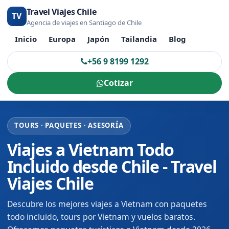
Travel Viajes Chile
TV
Agencia de viajes en Santiago de Chile
Inicio
Europa
Japón
Tailandia
Blog
+56 9 8199 1292
Cotizar
TOURS · PAQUETES · ASESORÍA
Viajes a Vietnam Todo
Incluido desde Chile - Travel
Viajes Chile
Descubre los mejores viajes a Vietnam con paquetes
todo incluido, tours por Vietnam y vuelos baratos.