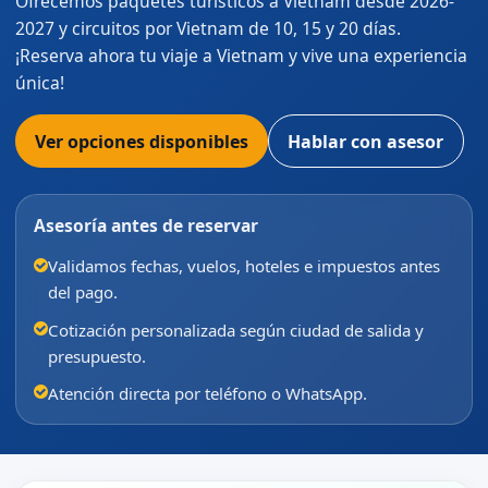
Ofrecemos paquetes turísticos a Vietnam desde 2026-
2027 y circuitos por Vietnam de 10, 15 y 20 días.
¡Reserva ahora tu viaje a Vietnam y vive una experiencia
única!
Ver opciones disponibles
Hablar con asesor
Asesoría antes de reservar
Validamos fechas, vuelos, hoteles e impuestos antes
del pago.
Cotización personalizada según ciudad de salida y
presupuesto.
Atención directa por teléfono o WhatsApp.