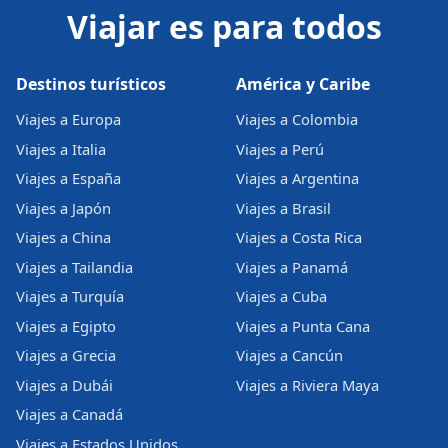
Viajar es para todos
Destinos turísticos
América y Caribe
Viajes a Europa
Viajes a Colombia
Viajes a Italia
Viajes a Perú
Viajes a España
Viajes a Argentina
Viajes a Japón
Viajes a Brasil
Viajes a China
Viajes a Costa Rica
Viajes a Tailandia
Viajes a Panamá
Viajes a Turquía
Viajes a Cuba
Viajes a Egipto
Viajes a Punta Cana
Viajes a Grecia
Viajes a Cancún
Viajes a Dubái
Viajes a Riviera Maya
Viajes a Canadá
Viajes a Estados Unidos