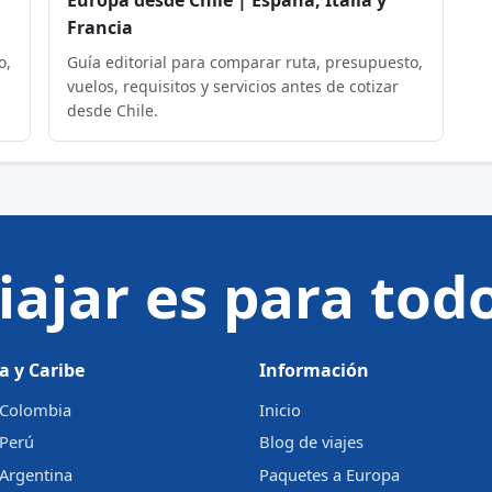
Francia
o,
Guía editorial para comparar ruta, presupuesto,
vuelos, requisitos y servicios antes de cotizar
desde Chile.
iajar es para tod
a y Caribe
Información
a Colombia
Inicio
 Perú
Blog de viajes
 Argentina
Paquetes a Europa