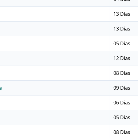
13 Días
13 Días
05 Días
12 Días
08 Días
a
09 Días
06 Días
05 Días
08 Días