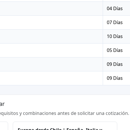
04 Días
07 Días
10 Días
05 Días
09 Días
09 Días
ar
requisitos y combinaciones antes de solicitar una cotización.
Europa desde Chile | España, Italia y