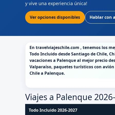
y vive una experiencia única!
Ver opciones disponibles
Hablar con 
En
travelviajeschile.com
, tenemos los m
Todo Incluido desde
Santiago de Chile
,
Ch
vacaciones a
Palenque
al mejor precio de
Valparaíso, paquetes turísticos con avión
Chile
a
Palenque
.
Viajes a Palenque 2026
Todo Incluido 2026-2027