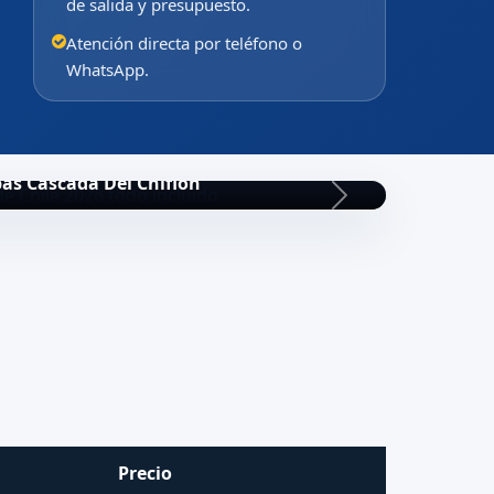
de salida y presupuesto.
Atención directa por teléfono o
WhatsApp.
as Cascada Del Chiflon
Precio