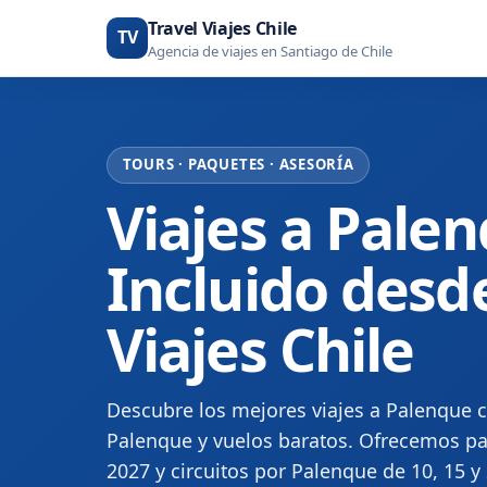
Travel Viajes Chile
TV
Agencia de viajes en Santiago de Chile
TOURS · PAQUETES · ASESORÍA
Viajes a Pale
Incluido desde
Viajes Chile
Descubre los mejores viajes a Palenque c
Palenque y vuelos baratos. Ofrecemos pa
2027 y circuitos por Palenque de 10, 15 y