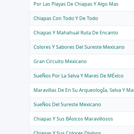
Por Las Playas De Chiapas Y Algo Mas
Chiapas Con Todo Y De Todo
Chiapas Y Mahahual Ruta De Encanto
Colores Y Sabores Del Sureste Mexicano
Gran Circuito Mexicano
SueÑos Por La Selva Y Mares De MÉxico
Maravillas De En Su ArqueologÍa, Selva Y Ma
SueÑos Del Sureste Mexicano
Chiapas Y Sus BÁsicos Maravillosos
Chiapas Y Sus Colores Divinos