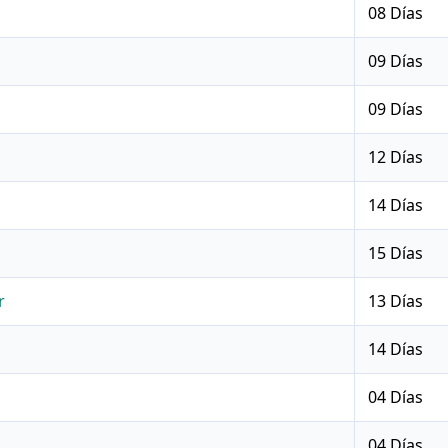
08 Días
09 Días
09 Días
12 Días
14 Días
15 Días
r
13 Días
14 Días
04 Días
04 Días