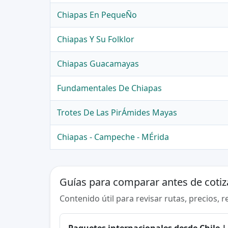
Chiapas En PequeÑo
Chiapas Y Su Folklor
Chiapas Guacamayas
Fundamentales De Chiapas
Trotes De Las PirÁmides Mayas
Chiapas - Campeche - MÉrida
Guías para comparar antes de cotiz
Contenido útil para revisar rutas, precios, 
Paquetes internacionales desde Chile |