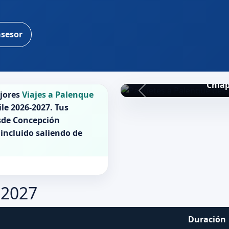
asesor
Chiap
ejores
Viajes a Palenque
ile 2026-2027
. Tus
sde Concepción
 incluido saliendo de
-2027
Duración